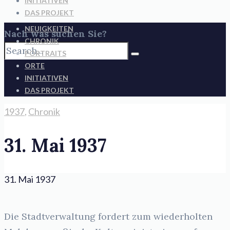
INITIATIVEN
DAS PROJEKT
NEUIGKEITEN
Nach was suchen Sie?
CHRONIK
PORTRAITS
ORTE
INITIATIVEN
DAS PROJEKT
1937
,
Chronik
31. Mai 1937
31. Mai 1937
Die Stadtverwaltung fordert zum wiederholten