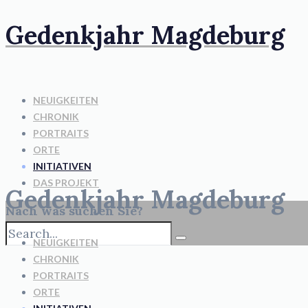
Gedenkjahr Magdeburg
NEUIGKEITEN
CHRONIK
PORTRAITS
ORTE
INITIATIVEN
DAS PROJEKT
Gedenkjahr Magdeburg
Nach was suchen Sie?
NEUIGKEITEN
CHRONIK
PORTRAITS
ORTE