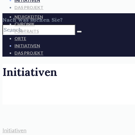
INITIATIVEN
DAS PROJEKT
NEUIGKEITEN
Nach was suchen Sie?
CHRONIK
PORTRAITS
ORTE
INITIATIVEN
DAS PROJEKT
Initiativen
Initiativen