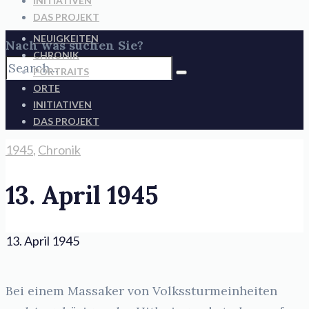
INITIATIVEN
DAS PROJEKT
NEUIGKEITEN
Nach was suchen Sie?
CHRONIK
PORTRAITS
ORTE
INITIATIVEN
DAS PROJEKT
1945
,
Chronik
13. April 1945
13. April 1945
Bei einem Massaker von Volkssturmeinheiten