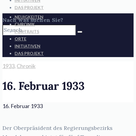
INITIATIVEN
DAS PROJEKT
NEUIGKEITEN
Nach was suchen Sie?
CHRONIK
PORTRAITS
ORTE
INITIATIVEN
DAS PROJEKT
1933
,
Chronik
16. Februar 1933
16. Februar 1933
Der Oberpräsident des Regierungsbezirks