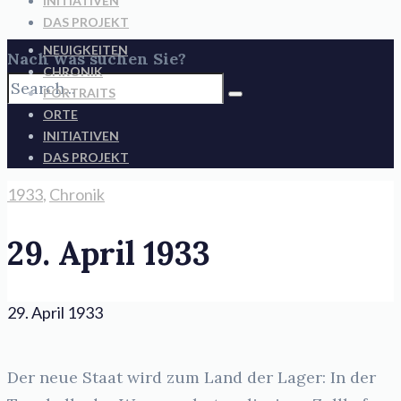
INITIATIVEN
DAS PROJEKT
NEUIGKEITEN
Nach was suchen Sie?
CHRONIK
PORTRAITS
ORTE
INITIATIVEN
DAS PROJEKT
1933
,
Chronik
29. April 1933
29. April 1933
Der neue Staat wird zum Land der Lager: In der