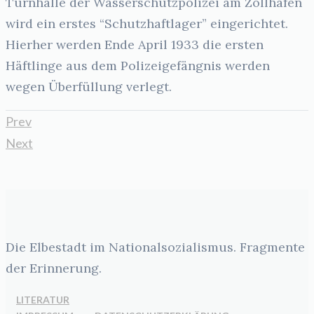
Turnhalle der Wasserschutzpolizei am Zollhafen
wird ein erstes “Schutzhaftlager” eingerichtet.
Hierher werden Ende April 1933 die ersten
Häftlinge aus dem Polizeigefängnis werden
wegen Überfüllung verlegt.
Prev
Next
Die Elbestadt im Nationalsozialismus. Fragmente
der Erinnerung.
LITERATUR