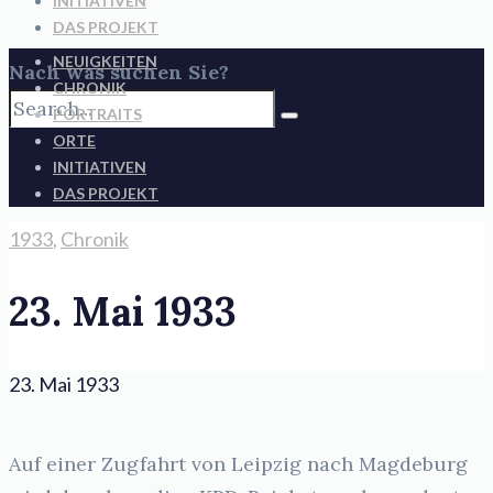
INITIATIVEN
DAS PROJEKT
NEUIGKEITEN
Nach was suchen Sie?
CHRONIK
PORTRAITS
ORTE
INITIATIVEN
DAS PROJEKT
1933
,
Chronik
23. Mai 1933
23. Mai 1933
Auf einer Zugfahrt von Leipzig nach Magdeburg