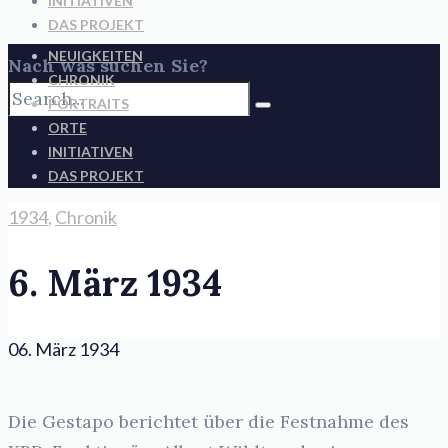
INITIATIVEN
DAS PROJEKT
NEUIGKEITEN
Nach was suchen Sie?
CHRONIK
PORTRAITS
ORTE
INITIATIVEN
DAS PROJEKT
1934
,
Chronik
6. März 1934
06. März 1934
Die Gestapo berichtet über die Festnahme des