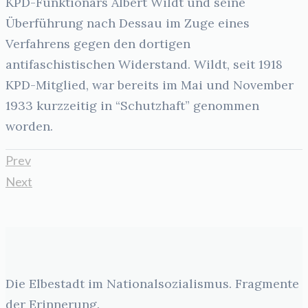
KPD-Funktionärs Albert Wildt und seine
Überführung nach Dessau im Zuge eines
Verfahrens gegen den dortigen
antifaschistischen Widerstand. Wildt, seit 1918
KPD-Mitglied, war bereits im Mai und November
1933 kurzzeitig in “Schutzhaft” genommen
worden.
Prev
Next
Die Elbestadt im Nationalsozialismus. Fragmente
der Erinnerung.