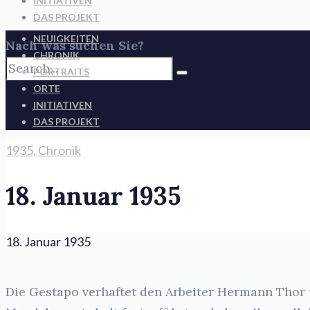
INITIATIVEN
DAS PROJEKT
NEUIGKEITEN
Nach was suchen Sie?
CHRONIK
PORTRAITS
ORTE
INITIATIVEN
DAS PROJEKT
1935
,
Chronik
18. Januar 1935
18. Januar 1935
Die Gestapo verhaftet den Arbeiter Hermann Thor u