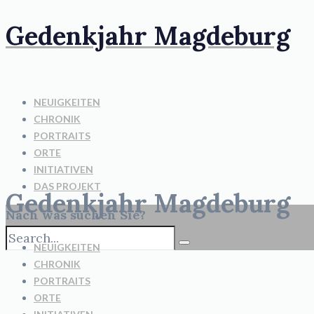
Gedenkjahr Magdeburg
NEUIGKEITEN
CHRONIK
PORTRAITS
ORTE
INITIATIVEN
DAS PROJEKT
Gedenkjahr Magdeburg
Nach was suchen Sie?
NEUIGKEITEN
CHRONIK
PORTRAITS
ORTE