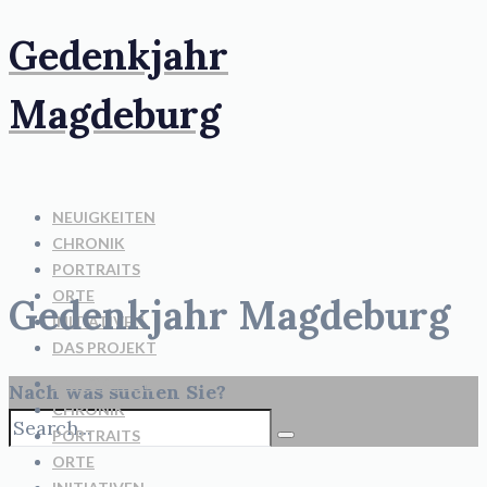
Gedenkjahr
Magdeburg
NEUIGKEITEN
CHRONIK
PORTRAITS
ORTE
Gedenkjahr Magdeburg
INITIATIVEN
DAS PROJEKT
NEUIGKEITEN
Nach was suchen Sie?
CHRONIK
PORTRAITS
ORTE