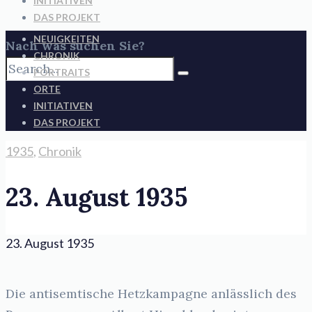
INITIATIVEN
DAS PROJEKT
NEUIGKEITEN
Nach was suchen Sie?
CHRONIK
PORTRAITS
ORTE
INITIATIVEN
DAS PROJEKT
1935
,
Chronik
23. August 1935
23. August 1935
Die antisemtische Hetzkampagne anlässlich des