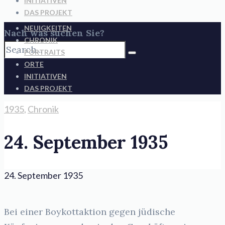
INITIATIVEN
DAS PROJEKT
NEUIGKEITEN
Nach was suchen Sie?
CHRONIK
PORTRAITS
ORTE
INITIATIVEN
DAS PROJEKT
1935
,
Chronik
24. September 1935
24. September 1935
Bei einer Boykottaktion gegen jüdische