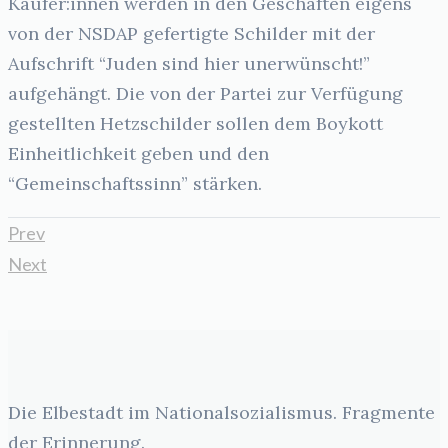
Käufer:innen werden in den Geschäften eigens
von der NSDAP gefertigte Schilder mit der
Aufschrift “Juden sind hier unerwünscht!”
aufgehängt. Die von der Partei zur Verfügung
gestellten Hetzschilder sollen dem Boykott
Einheitlichkeit geben und den
“Gemeinschaftssinn” stärken.
Prev
Next
Die Elbestadt im Nationalsozialismus. Fragmente
der Erinnerung.