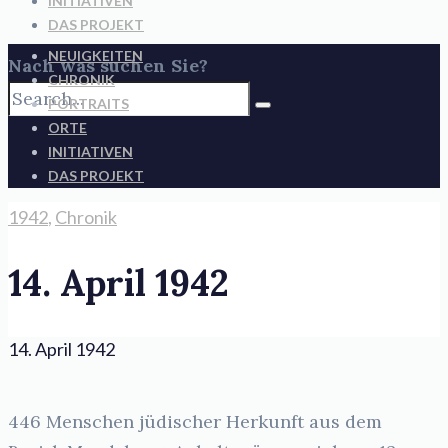
INITIATIVEN
DAS PROJEKT
NEUIGKEITEN
Nach was suchen Sie?
CHRONIK
PORTRAITS
ORTE
INITIATIVEN
DAS PROJEKT
1942
,
Chronik
14. April 1942
14. April 1942
446 Menschen jüdischer Herkunft aus dem