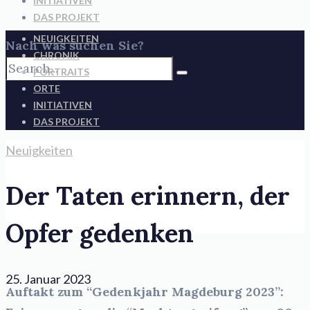
INITIATIVEN
DAS PROJEKT
NEUIGKEITEN
Nach was suchen Sie?
CHRONIK
PORTRAITS
ORTE
INITIATIVEN
DAS PROJEKT
Neuigkeiten
Der Taten erinnern, der
Opfer gedenken
25. Januar 2023
Auftakt zum “Gedenkjahr Magdeburg 2023”: