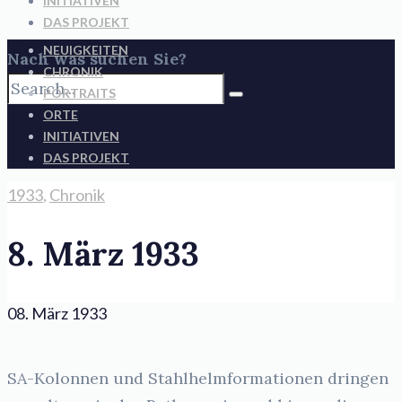
INITIATIVEN
DAS PROJEKT
NEUIGKEITEN
Nach was suchen Sie?
CHRONIK
PORTRAITS
ORTE
INITIATIVEN
DAS PROJEKT
1933
,
Chronik
8. März 1933
08. März 1933
SA-Kolonnen und Stahlhelmformationen dringen