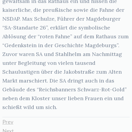
gewaltsam in das Rathaus ein und hissen die
kaiserliche, die preußische sowie die Fahne der
NSDAP. Max Schulze, Führer der Magdeburger
“SA-Standarte 26”, erklärt die symbolische
Ablösung der “roten Fahne” auf dem Rathaus zum
“Gedenkstein in der Geschichte Magdeburgs”.
Zuvor waren SA und Stahlhelm am Nachmittag
unter Begleitung von vielen tausend
Schaulustigen über die Jakobstraße zum Alten
Markt marschiert. Die SA dringt auch in das
Gebäude des “Reichsbanners Schwarz-Rot-Gold”
neben dem Kloster unser lieben Frauen ein und
schießt wild um sich.
Prev
Next